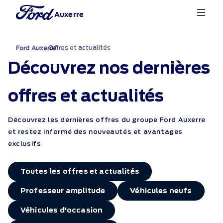
Auxerre
Offres et actualités
›
Ford Auxerre
Découvrez nos dernières
offres et actualités
Découvrez les dernières offres du groupe Ford Auxerre
et restez informé des nouveautés et avantages
exclusifs
Toutes les offres et actualités
Professeur amplitude
Véhicules neufs
Véhicules d'occasion