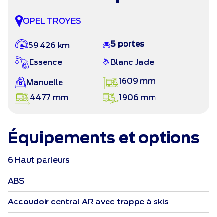
OPEL TROYES
5 portes
59 426 km
Essence
Blanc Jade
1609 mm
Manuelle
4477 mm
1906 mm
Équipements et options
6 Haut parleurs
ABS
Accoudoir central AR avec trappe à skis