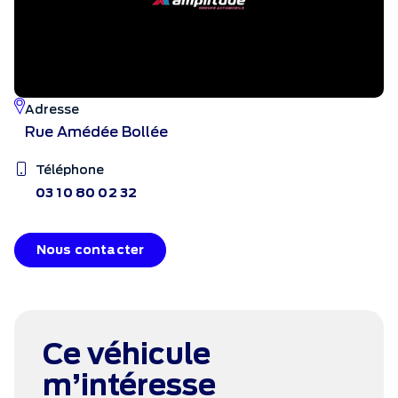
Adresse
Rue Amédée Bollée
Téléphone
03 10 80 02 32
Nous contacter
Ce véhicule
m’intéresse