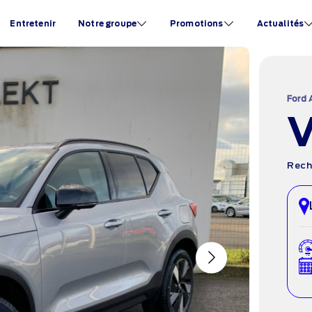
Entretenir
Notre groupe
Promotions
Actualités
Ford 
Rech
Next