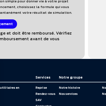
tion simple pour donner vie à votre projet
ancement, choisissez la formule qui vous
tantanément votre résultat de simulation.
ncement
ge et doit être remboursé. Vérifiez
remboursement avant de vous
Services
Notre groupe
utilitaires en
Reprise
Notre histoire
No
Rendez-vous
Nos services
No
SAV