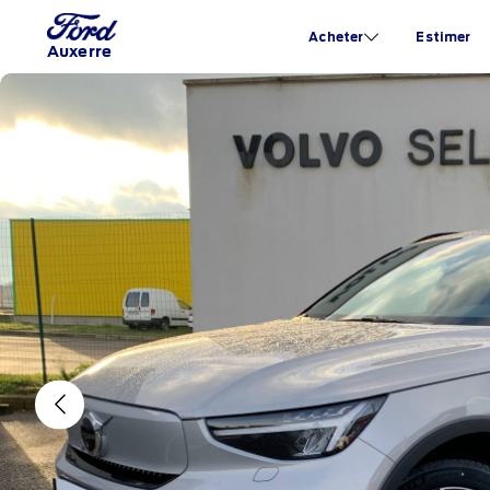
Acheter
Estimer
Auxerre
Previous