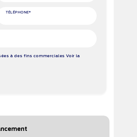
TÉLÉPHONE*
isées à des fins commerciales
Voir la
nancement