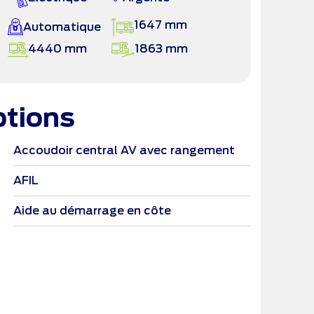
1647 mm
Automatique
4440 mm
1863 mm
ptions
Accoudoir central AV avec rangement
Aide a
AFIL
Airbag
Aide au démarrage en côte
Airbag