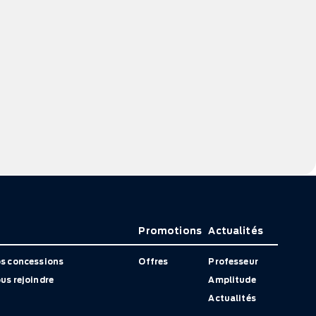
Promotions
Actualités
s concessions
Offres
Professeur
us rejoindre
Amplitude
Actualités