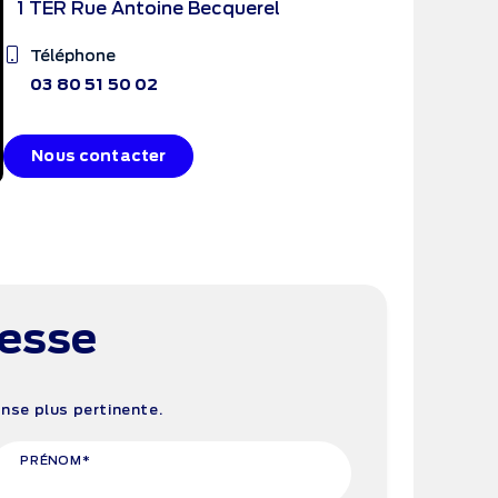
1 TER Rue Antoine Becquerel
Téléphone
03 80 51 50 02
Nous contacter
resse
se plus pertinente.
PRÉNOM*