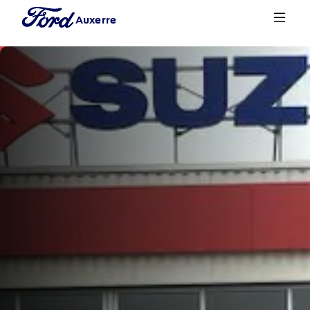
Auxerre