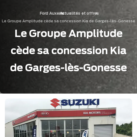
›
›
Ford Auxerre
Actualités et offres
Le Groupe Amplitude cède sa concession Kia de Garges-lès-Gonesse
Le Groupe Amplitude
cède sa concession Kia
de Garges-lès-Gonesse