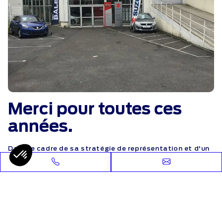
Merci pour toutes ces
années.
Dans le cadre de sa stratégie de représentation et d'un
commun accord avec le constructeur, le Groupe
Amplitude a décidé d'arrêter la distribution de la
marque KIA à Garges-lès-Gonesse qui sera désormais
représenté par un nouveau distributeur très
prochainement. Nous tenions à remercier
chaleureusement tous nos clients de Garges-lès-